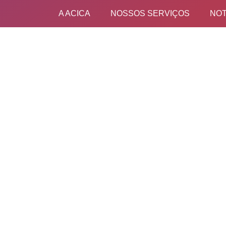
A ACICA
NOSSOS SERVIÇOS
NOT