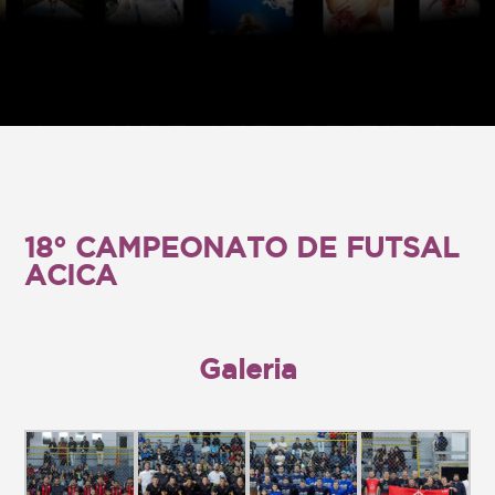
18° CAMPEONATO DE FUTSAL
ACICA
18° CAMPEONATO DE FUTSAL
ACICA
Galeria