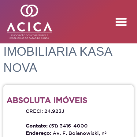
IMOBILIARIA KASA
NOVA
ABSOLUTA IMÓVEIS
CRECI: 24.923J
Contato:
(51) 3416-4000
Endereço:
Av. F. Boianowiski, nº