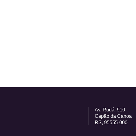
Av. Rudá, 910
Capão da Canoa
RS, 95555-000