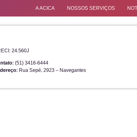
A ACICA
NOSSOS SERVIÇOS
NOT
ECI: 24.560J
ntato:
(51) 3416-6444
dereço:
Rua Sepé, 2923 – Navegantes