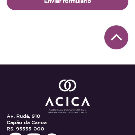
Enviar formulário
Av. Rudá, 910
Capão da Canoa
RS, 95555-000