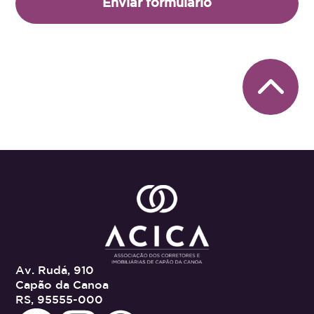
Enviar formulário
Av. Rudá, 910
Capão da Canoa
RS, 95555-000